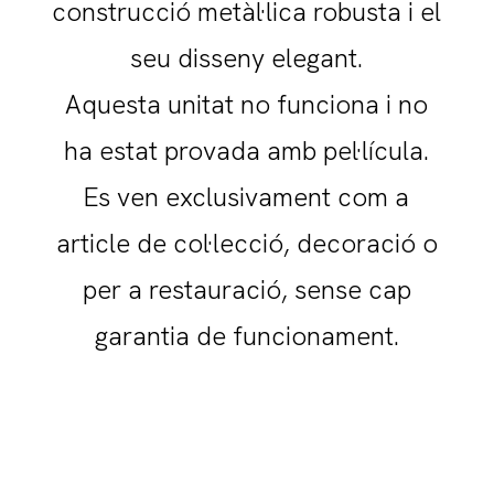
construcció metàl·lica robusta i el
seu disseny elegant.
Aquesta unitat no funciona i no
ha estat provada amb pel·lícula.
Es ven exclusivament com a
article de col·lecció, decoració o
per a restauració, sense cap
garantia de funcionament.