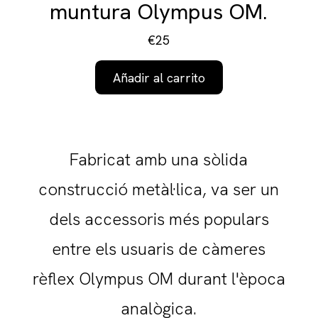
muntura Olympus OM.
€25
Añadir al carrito
Fabricat amb una sòlida
construcció metàl·lica, va ser un
dels accessoris més populars
entre els usuaris de càmeres
rèflex Olympus OM durant l'època
analògica.