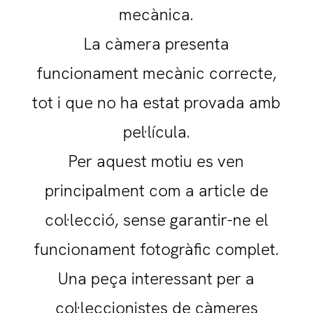
mecànica.
La càmera presenta
funcionament mecànic correcte,
tot i que no ha estat provada amb
pel·lícula.
Per aquest motiu es ven
principalment com a article de
col·lecció, sense garantir-ne el
funcionament fotogràfic complet.
Una peça interessant per a
col·leccionistes de càmeres