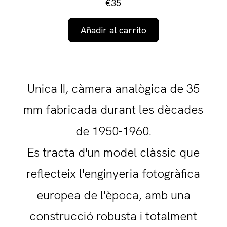
€35
Añadir al carrito
Unica II, càmera analògica de 35
mm fabricada durant les dècades
de 1950-1960.
Es tracta d'un model clàssic que
reflecteix l'enginyeria fotogràfica
europea de l'època, amb una
construcció robusta i totalment