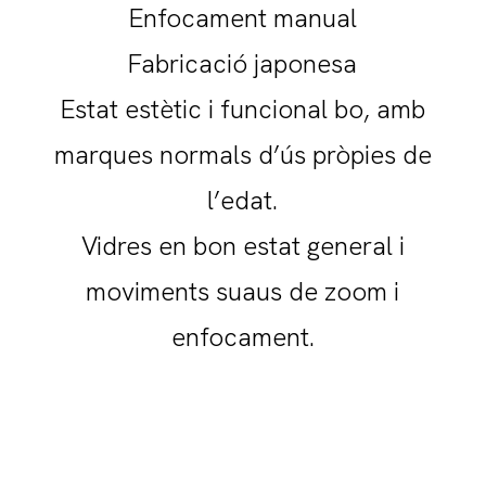
Enfocament manual
Fabricació japonesa
Estat estètic i funcional bo, amb
marques normals d’ús pròpies de
l’edat.
Vidres en bon estat general i
moviments suaus de zoom i
enfocament.