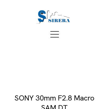
SONY 30mm F2.8 Macro
SAM DT