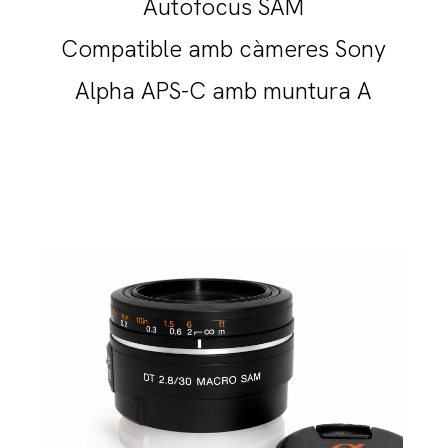
Autofocus SAM
Compatible amb càmeres Sony
Alpha APS-C amb muntura A