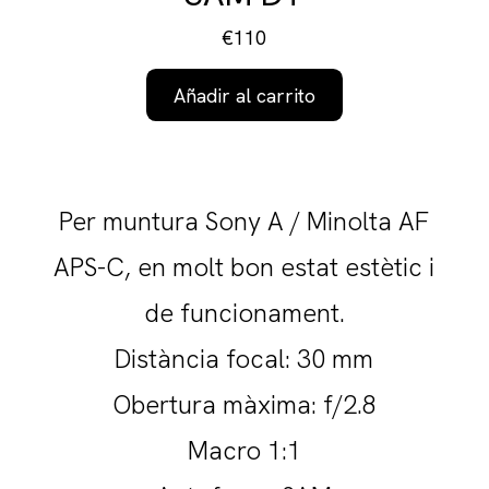
€110
Añadir al carrito
Per muntura Sony A / Minolta AF
APS-C, en molt bon estat estètic i
de funcionament.
Distància focal: 30 mm
Obertura màxima: f/2.8
Macro 1:1