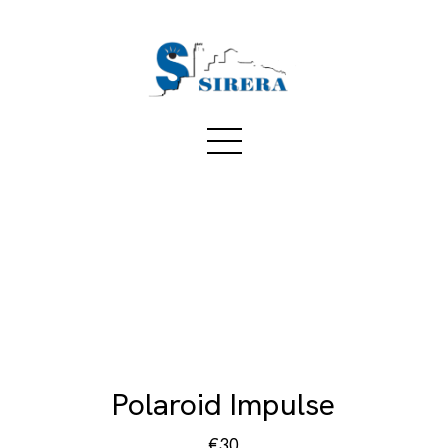
Polaroid Impulse
€30