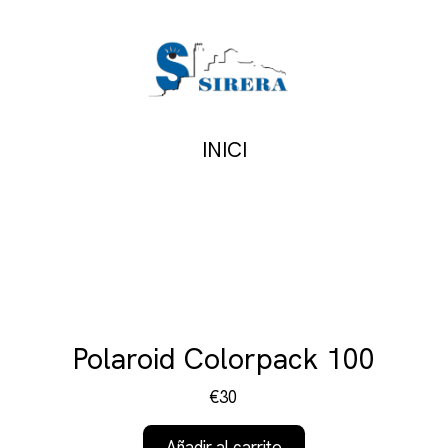
INICI
Polaroid Colorpack 100
€30
Añadir al carrito