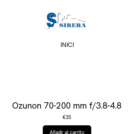
INICI
Ozunon 70-200 mm f/3.8-4.8
€35
Añadir al carrito