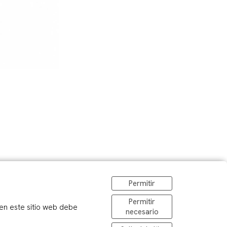
Permitir
Permitir
 en este sitio web debe
necesario