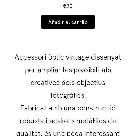
€20
Añadir al carrito
Accessori òptic vintage dissenyat
per ampliar les possibilitats
creatives dels objectius
fotogràfics.
Fabricat amb una construcció
robusta i acabats metàl·lics de
qualitat, és una peça interessant