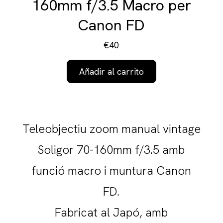
160mm f/3.5 Macro per
Canon FD
€40
Añadir al carrito
Teleobjectiu zoom manual vintage
Soligor 70-160mm f/3.5 amb
funció macro i muntura Canon
FD.
Fabricat al Japó, amb