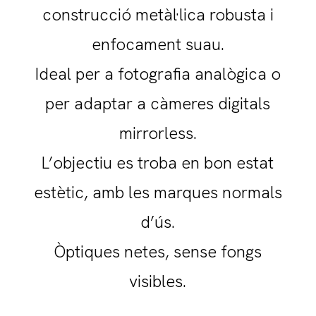
construcció metàl·lica robusta i
enfocament suau.
Ideal per a fotografia analògica o
per adaptar a càmeres digitals
mirrorless.
L’objectiu es troba en bon estat
estètic, amb les marques normals
d’ús.
Òptiques netes, sense fongs
visibles.