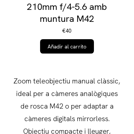
210mm f/4-5.6 amb
muntura M42
€40
Añadir al carrito
Zoom teleobjectiu manual clàssic,
ideal per a càmeres analògiques
de rosca M42 o per adaptar a
càmeres digitals mirrorless.
Objectiu compacte i lleuger,