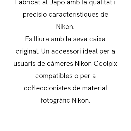
Fabricat al Japó amb la qualitat i
precisió característiques de
Nikon.
Es lliura amb la seva caixa
original. Un accessori ideal per a
usuaris de càmeres Nikon Coolpix
compatibles o per a
col·leccionistes de material
fotogràfic Nikon.