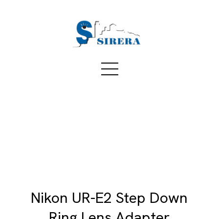
Nikon UR-E2 Step Down
Ring Lens Adapter