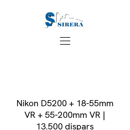
Nikon D5200 + 18-55mm
VR + 55-200mm VR |
13.500 dispars