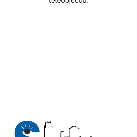
teleobjectiu.