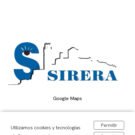
Google Maps
Carrer Alcalde Porqueres, 2, Lleida
Permitir
973 241878
Utilizamos cookies y tecnologías
sirerafoto@gmail.com