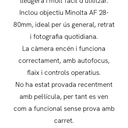
lleugera i molt fàcil d’utilitzar.
Inclou objectiu Minolta AF 28-
80mm, ideal per ús general, retrat
i fotografia quotidiana.
La càmera encén i funciona
correctament, amb autofocus,
flaix i controls operatius.
No ha estat provada recentment
amb pel·lícula, per tant es ven
com a funcional sense prova amb
carret.