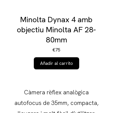
Minolta Dynax 4 amb
objectiu Minolta AF 28-
80mm
€75
Añadir al carrito
Càmera rèflex analògica
autofocus de 35mm, compacta,