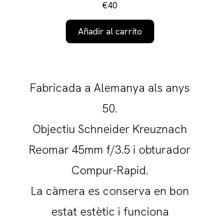
€40
Añadir al carrito
Fabricada a Alemanya als anys
50.
Objectiu Schneider Kreuznach
Reomar 45mm f/3.5 i obturador
Compur-Rapid.
La càmera es conserva en bon
estat estètic i funciona