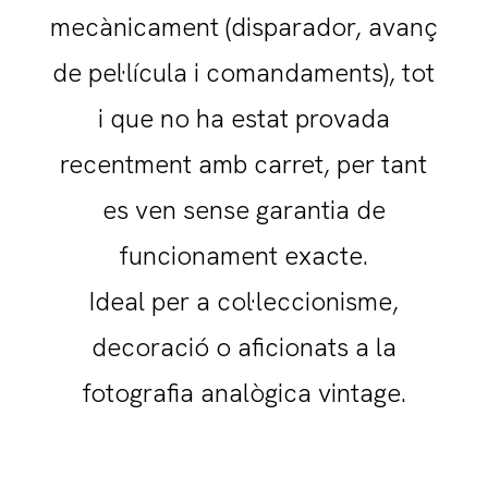
mecànicament (disparador, avanç
de pel·lícula i comandaments), tot
i que no ha estat provada
recentment amb carret, per tant
es ven sense garantia de
funcionament exacte.
Ideal per a col·leccionisme,
decoració o aficionats a la
fotografia analògica vintage.