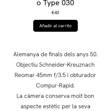
o Type 030
€40
Añadir al carrito
Alemanya de finals dels anys 50.
Objectiu Schneider-Kreuznach
Reomar 45mm f/3.5 i obturador
Compur-Rapid.
La càmera conserva molt bon
aspecte estètic per la seva