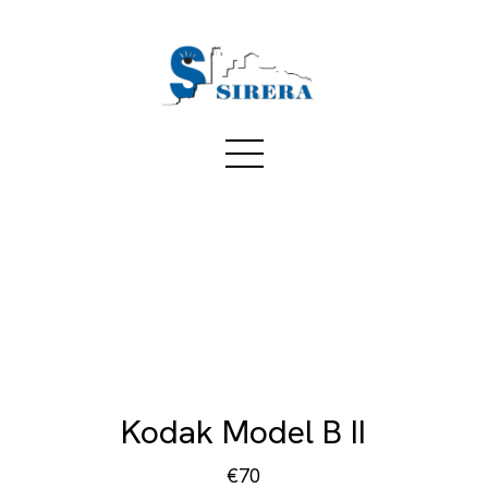
Kodak Model B II
€70