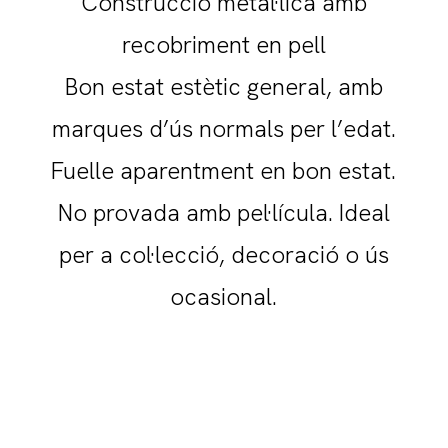
Construcció metàl·lica amb
recobriment en pell
Bon estat estètic general, amb
marques d’ús normals per l’edat.
Fuelle aparentment en bon estat.
No provada amb pel·lícula. Ideal
per a col·lecció, decoració o ús
ocasional.