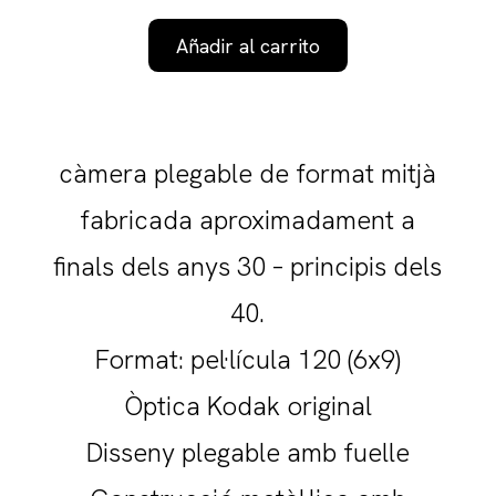
Añadir al carrito
càmera plegable de format mitjà
fabricada aproximadament a
finals dels anys 30 – principis dels
40.
Format: pel·lícula 120 (6x9)
Òptica Kodak original
Disseny plegable amb fuelle