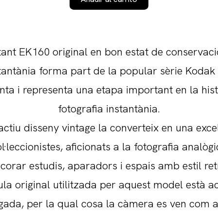
tant EK160 original en bon estat de conservaci
antània forma part de la popular sèrie Kodak 
nta i representa una etapa important en la hist
fotografia instantània.
actiu disseny vintage la converteix en una exce
l·leccionistes, aficionats a la fotografia analòg
corar estudis, aparadors i espais amb estil ret
cula original utilitzada per aquest model està 
gada, per la qual cosa la càmera es ven com a 