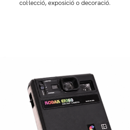
col·lecció, exposició o decoració.