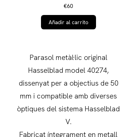
€60
Añadir al carrito
Parasol metàl·lic original
Hasselblad model 40274,
dissenyat per a objectius de 50
mm i compatible amb diverses
òptiques del sistema Hasselblad
V.
Fabricat íntegrament en metall