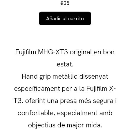
€35
Añadir al carrito
Fujifilm MHG-XT3 original en bon
estat.
Hand grip metàl·lic dissenyat
específicament per a la Fujifilm X-
T3, oferint una presa més segura i
confortable, especialment amb
objectius de major mida.