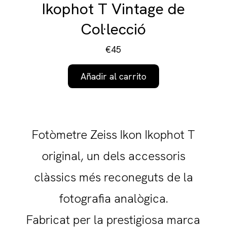
Ikophot T Vintage de
Col·lecció
€45
Añadir al carrito
Fotòmetre Zeiss Ikon Ikophot T
original, un dels accessoris
clàssics més reconeguts de la
fotografia analògica.
Fabricat per la prestigiosa marca