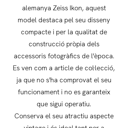
alemanya Zeiss Ikon, aquest
model destaca pel seu disseny
compacte i per la qualitat de
construcció pròpia dels
accessoris fotogràfics de l'època.
Es ven com a article de col·lecció,
ja que no s'ha comprovat el seu
funcionament i no es garanteix
que sigui operatiu.
Conserva el seu atractiu aspecte
vintage i és ideal tant per a