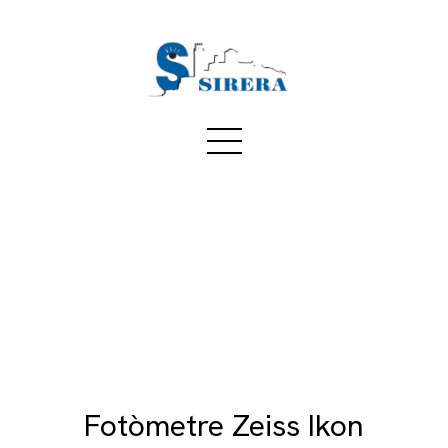
Fotòmetre Zeiss Ikon