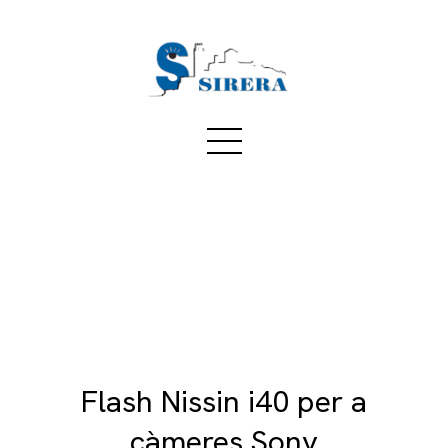
Flash Nissin i40 per a
càmeres Sony