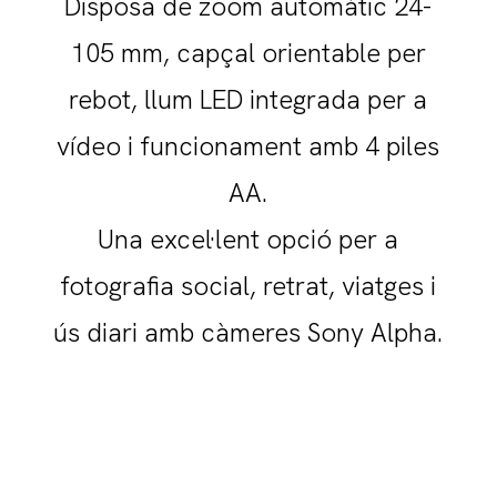
Disposa de zoom automàtic 24-
105 mm, capçal orientable per
rebot, llum LED integrada per a
vídeo i funcionament amb 4 piles
AA.
Una excel·lent opció per a
fotografia social, retrat, viatges i
ús diari amb càmeres Sony Alpha.