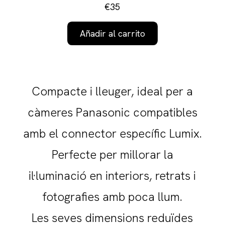
€35
Añadir al carrito
Compacte i lleuger, ideal per a
càmeres Panasonic compatibles
amb el connector específic Lumix.
Perfecte per millorar la
il·luminació en interiors, retrats i
fotografies amb poca llum.
Les seves dimensions reduïdes