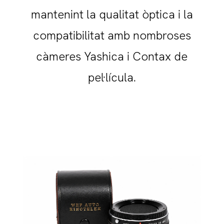
mantenint la qualitat òptica i la
compatibilitat amb nombroses
càmeres Yashica i Contax de
pel·lícula.