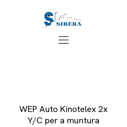
WEP Auto Kinotelex 2x
Y/C per a muntura