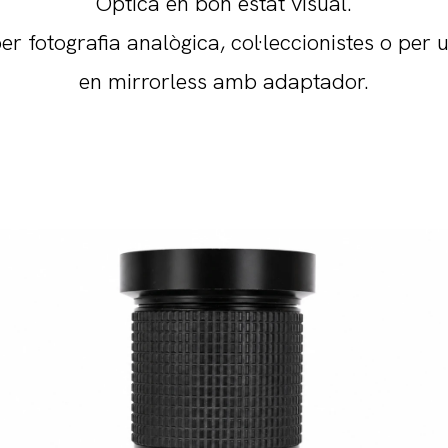
Òptica en bon estat visual.
er fotografia analògica, col·leccionistes o per u
en mirrorless amb adaptador.