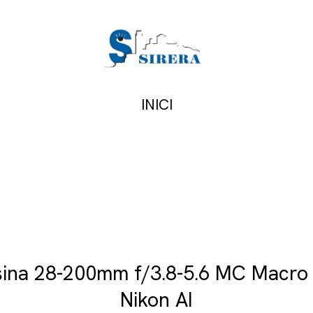
INICI
ina 28-200mm f/3.8-5.6 MC Macro
Nikon AI