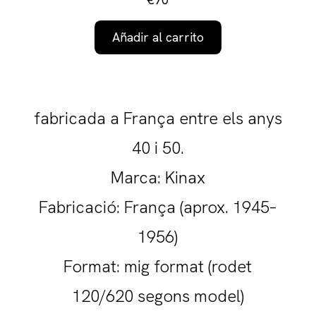
Añadir al carrito
fabricada a França entre els anys
40 i 50.
Marca: Kinax
Fabricació: França (aprox. 1945–
1956)
Format: mig format (rodet
120/620 segons model)