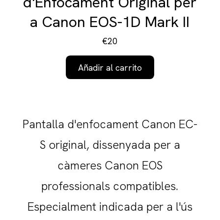
d'Enfocament Original per
a Canon EOS-1D Mark II
€20
Añadir al carrito
Pantalla d'enfocament Canon EC-
S original, dissenyada per a
càmeres Canon EOS
professionals compatibles.
Especialment indicada per a l'ús