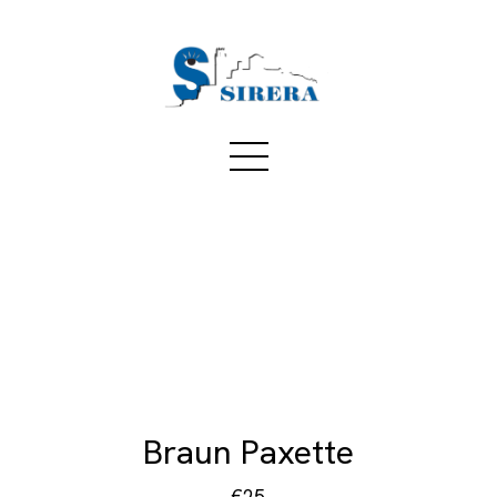
Braun Paxette
€25