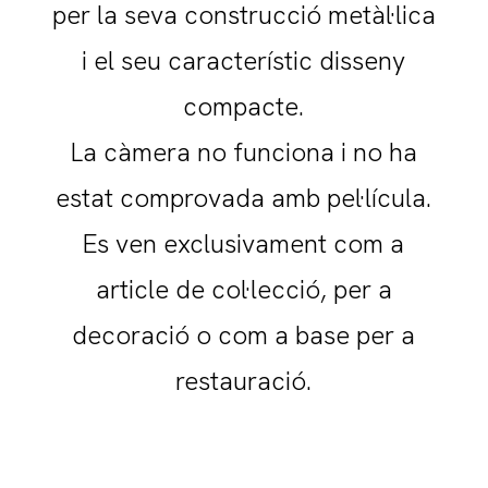
per la seva construcció metàl·lica
i el seu característic disseny
compacte.
La càmera no funciona i no ha
estat comprovada amb pel·lícula.
Es ven exclusivament com a
article de col·lecció, per a
decoració o com a base per a
restauració.