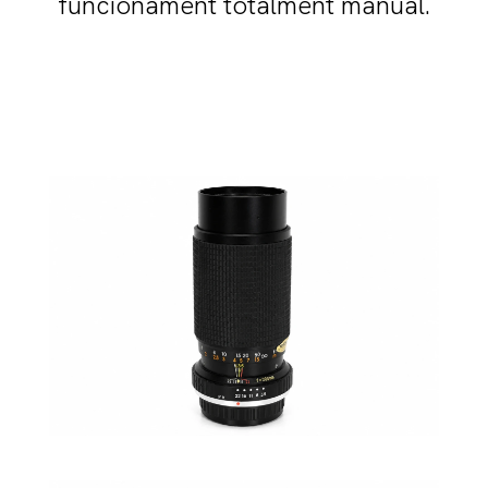
funcionament totalment manual.