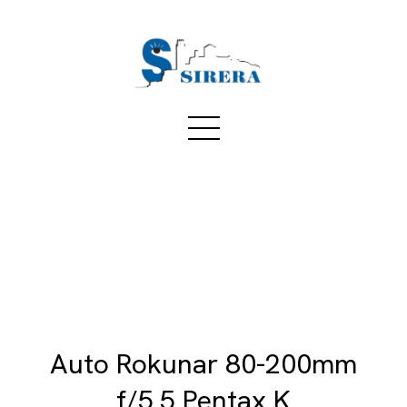
Auto Rokunar 80-200mm
f/5.5 Pentax K