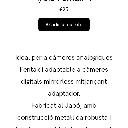
€25
Añadir al carrito
Ideal per a càmeres analògiques
Pentax i adaptable a càmeres
digitals mirrorless mitjançant
adaptador.
Fabricat al Japó, amb
construcció metàl·lica robusta i