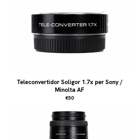
Teleconvertidor Soligor 1.7x per Sony /
Minolta AF
€50