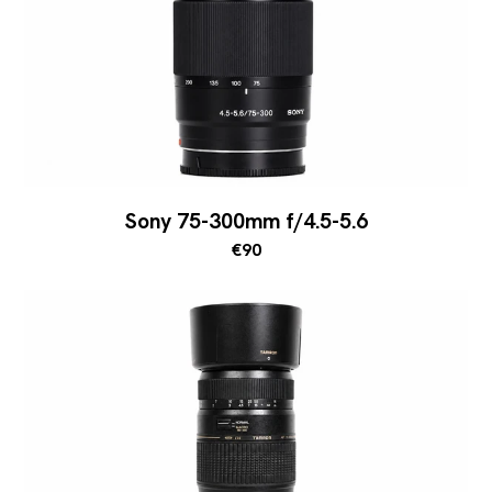
Sony 75-300mm f/4.5-5.6
€90