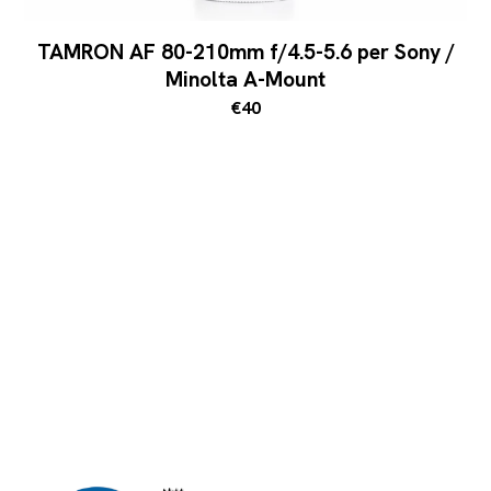
TAMRON AF 80-210mm f/4.5-5.6 per Sony /
Minolta A-Mount
€40