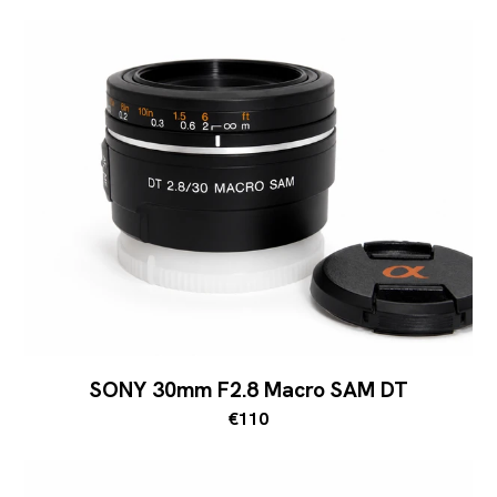
SONY 30mm F2.8 Macro SAM DT
€110