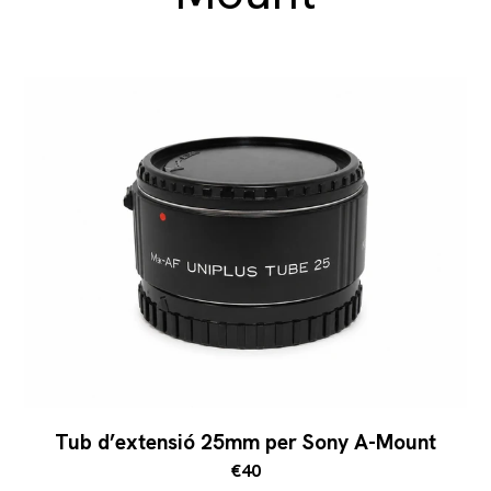
Tub d’extensió 25mm per Sony A-Mount
€40