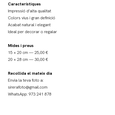
Característiques
Impressió d’alta qualitat
Colors vius i gran definició
Acabat natural i elegant
Ideal per decorar o regalar
Mides i preus
15 × 20 cm — 25,00 €
20 × 28 cm — 30,00 €
Recollida el mateix dia
Envia la teva foto a:
sirerafoto@gmail.com
WhatsApp: 973 241 878