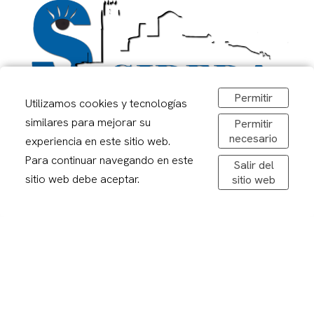
Permitir
Utilizamos cookies y tecnologías
similares para mejorar su
Permitir
Google Maps
necesario
experiencia en este sitio web.
Para continuar navegando en este
Salir del
sitio web debe aceptar.
Carrer Alcalde Porqueres, 2, Lleida
sitio web
973 241878
sirerafoto@gmail.com
Obrir a Google Maps
De dilluns a divendres: 08,30-20,00h
Dissabtes: 09:00 – 13:00